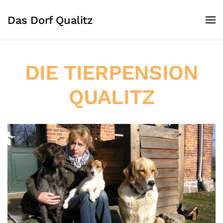
Das Dorf Qualitz
DIE TIERPENSION
QUALITZ